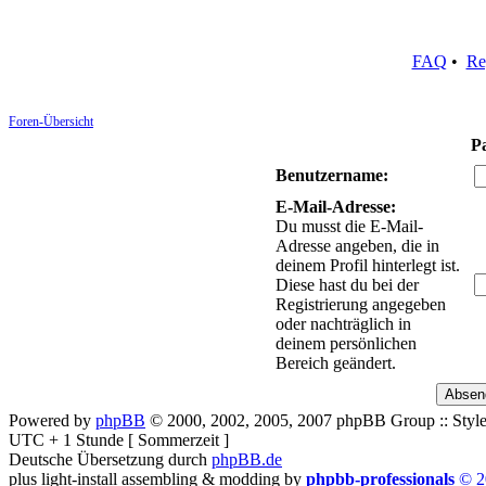
FAQ
•
Re
Foren-Übersicht
P
Benutzername:
E-Mail-Adresse:
Du musst die E-Mail-
Adresse angeben, die in
deinem Profil hinterlegt ist.
Diese hast du bei der
Registrierung angegeben
oder nachträglich in
deinem persönlichen
Bereich geändert.
Powered by
phpBB
© 2000, 2002, 2005, 2007 phpBB Group :: Style
UTC + 1 Stunde [ Sommerzeit ]
Deutsche Übersetzung durch
phpBB.de
plus light-install assembling & modding by
phpbb-professionals
© 2