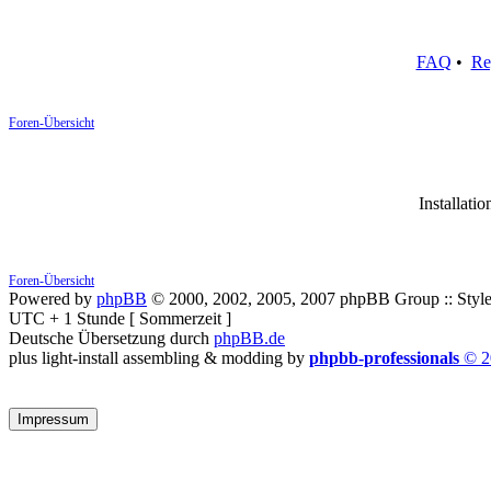
FAQ
•
Re
Foren-Übersicht
Installatio
Foren-Übersicht
Powered by
phpBB
© 2000, 2002, 2005, 2007 phpBB Group :: Style
UTC + 1 Stunde [ Sommerzeit ]
Deutsche Übersetzung durch
phpBB.de
plus light-install assembling & modding by
phpbb-professionals
© 2