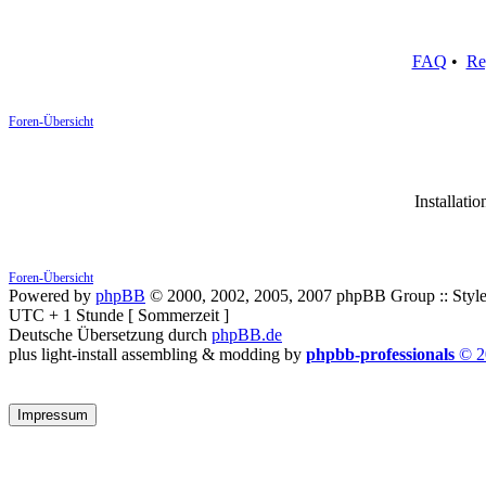
FAQ
•
Re
Foren-Übersicht
Installatio
Foren-Übersicht
Powered by
phpBB
© 2000, 2002, 2005, 2007 phpBB Group :: Style
UTC + 1 Stunde [ Sommerzeit ]
Deutsche Übersetzung durch
phpBB.de
plus light-install assembling & modding by
phpbb-professionals
© 2