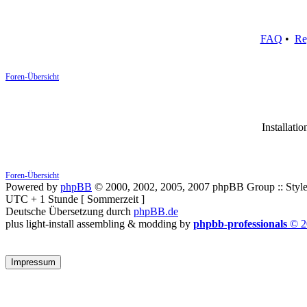
FAQ
•
Re
Foren-Übersicht
Installatio
Foren-Übersicht
Powered by
phpBB
© 2000, 2002, 2005, 2007 phpBB Group :: Style
UTC + 1 Stunde [ Sommerzeit ]
Deutsche Übersetzung durch
phpBB.de
plus light-install assembling & modding by
phpbb-professionals
© 2