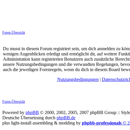
Foren-Übersicht
Du musst in diesem Forum registriert sein, um dich anmelden zu könne
wenigen Augenblicken erledigt und ermöglicht dir, auf weitere Funkt
Administration kann registrierten Benutzern auch zusätzliche Berech
unsere Nutzungsbedingungen und die verwandten Regelungen, bevor du
auch die jeweiligen Forenregeln, wenn du dich in diesem Board bewe
Nutzungsbedingungen
|
Datenschutzrich
Foren-Übersicht
Powered by
phpBB
© 2000, 2002, 2005, 2007 phpBB Group :: Style
Deutsche Übersetzung durch
phpBB.de
plus light-install assembling & modding by
phpbb-professionals
© 2