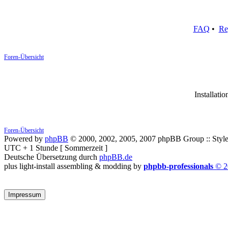
FAQ
•
Re
Foren-Übersicht
Installatio
Foren-Übersicht
Powered by
phpBB
© 2000, 2002, 2005, 2007 phpBB Group :: Style
UTC + 1 Stunde [ Sommerzeit ]
Deutsche Übersetzung durch
phpBB.de
plus light-install assembling & modding by
phpbb-professionals
© 2