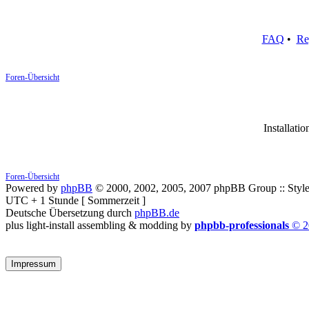
FAQ
•
Re
Foren-Übersicht
Installatio
Foren-Übersicht
Powered by
phpBB
© 2000, 2002, 2005, 2007 phpBB Group :: Style
UTC + 1 Stunde [ Sommerzeit ]
Deutsche Übersetzung durch
phpBB.de
plus light-install assembling & modding by
phpbb-professionals
© 2