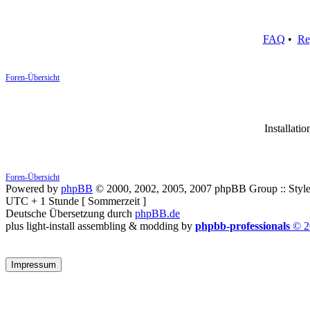
FAQ
•
Re
Foren-Übersicht
Installatio
Foren-Übersicht
Powered by
phpBB
© 2000, 2002, 2005, 2007 phpBB Group :: Style
UTC + 1 Stunde [ Sommerzeit ]
Deutsche Übersetzung durch
phpBB.de
plus light-install assembling & modding by
phpbb-professionals
© 2