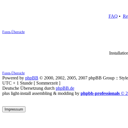
FAQ
•
Re
Foren-Übersicht
Installatio
Foren-Übersicht
Powered by
phpBB
© 2000, 2002, 2005, 2007 phpBB Group :: Style
UTC + 1 Stunde [ Sommerzeit ]
Deutsche Übersetzung durch
phpBB.de
plus light-install assembling & modding by
phpbb-professionals
© 2