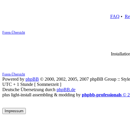
FAQ
•
Re
Foren-Übersicht
Installatio
Foren-Übersicht
Powered by
phpBB
© 2000, 2002, 2005, 2007 phpBB Group :: Style
UTC + 1 Stunde [ Sommerzeit ]
Deutsche Übersetzung durch
phpBB.de
plus light-install assembling & modding by
phpbb-professionals
© 2