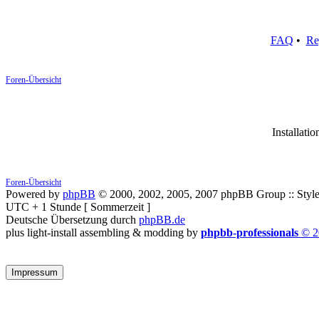
FAQ
•
Re
Foren-Übersicht
Installatio
Foren-Übersicht
Powered by
phpBB
© 2000, 2002, 2005, 2007 phpBB Group :: Style
UTC + 1 Stunde [ Sommerzeit ]
Deutsche Übersetzung durch
phpBB.de
plus light-install assembling & modding by
phpbb-professionals
© 2