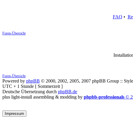
FAQ
•
Re
Foren-Übersicht
Installatio
Foren-Übersicht
Powered by
phpBB
© 2000, 2002, 2005, 2007 phpBB Group :: Style
UTC + 1 Stunde [ Sommerzeit ]
Deutsche Übersetzung durch
phpBB.de
plus light-install assembling & modding by
phpbb-professionals
© 2